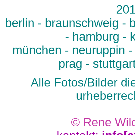
201
berlin - braunschweig - 
- hamburg - 
münchen - neuruppin - 
prag - stuttgar
Alle Fotos/Bilder d
urheberrech
© Rene Wild