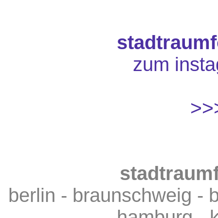
stadtraumf
zum instag
>
stadtraumf
berlin - braunschweig - 
- hamburg - 