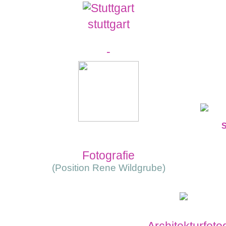
stuttgart
-
S
Fotografie
(Position Rene Wildgrube)