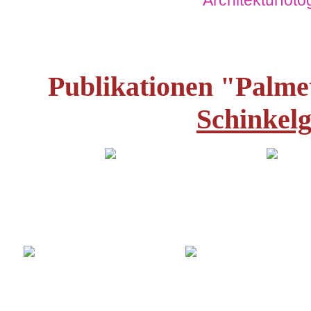
Architekturfoto
Publikationen "Palmet
Schinkelg