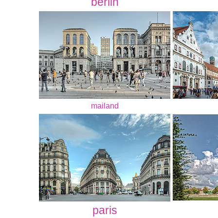
berlin
mailand
paris