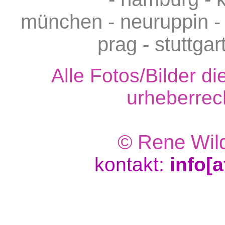
münchen - neuruppin - 
prag - stuttgar
Alle Fotos/Bilder d
urheberrech
© Rene Wild
kontakt:
info[